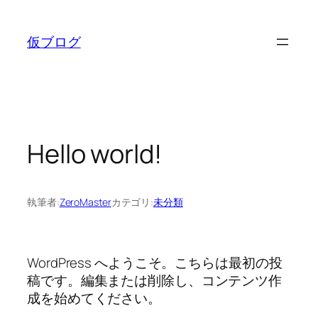
内
容
仮ブログ
を
ス
キ
ッ
プ
Hello world!
執筆者:
ZeroMaster
カテゴリ:
未分類
WordPress へようこそ。こちらは最初の投
稿です。編集または削除し、コンテンツ作
成を始めてください。